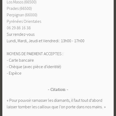
Los Masos (66500)
Prades (66500)
Perpignan (66000)
Pyrénées Orientales
06 29 86 16 38
Sur rendez-vous
Lundi, Mardi, Jeudi et Vendredi : 13h00 - 17h00
MOYENS DE PAIEMENT ACCEPTES :
- Carte bancaire
- Chèque (avec pièce d'identité)
- Espèce
Citation
« Pour pouvoir ramasser les diamants, il faut tout d’abord
laisser tomber les cailloux que l’on porte dans nos mains. »