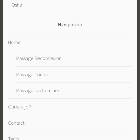
– Osho –
Navigation
Home
Massage Reconnexion
Massage Couple
Massage Cachemirien
Qui suis-je ?
Contact
Tarifs