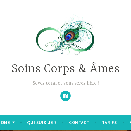
Soins Corps & Âmes
Soyez total et vous serez libre !
Facebook
HOME
QUI SUIS-JE ?
CONTACT
TARIFS