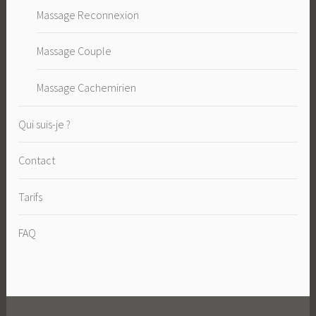
Massage Reconnexion
Massage Couple
Massage Cachemirien
Qui suis-je ?
Contact
Tarifs
FAQ