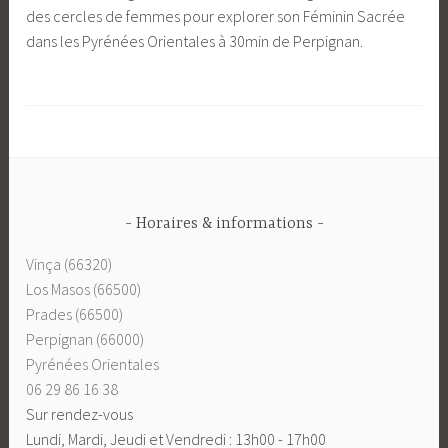
des cercles de femmes pour explorer son Féminin Sacrée
dans les Pyrénées Orientales à 30min de Perpignan.
Horaires & informations
Vinça (66320)
Los Masos (66500)
Prades (66500)
Perpignan (66000)
Pyrénées Orientales
06 29 86 16 38
Sur rendez-vous
Lundi, Mardi, Jeudi et Vendredi : 13h00 - 17h00